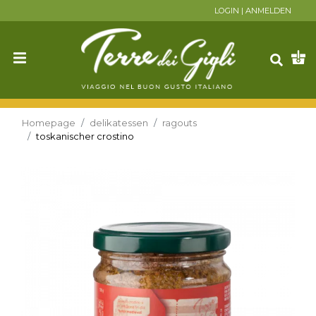
LOGIN
|
ANMELDEN
Homepage
delikatessen
ragouts
toskanischer crostino