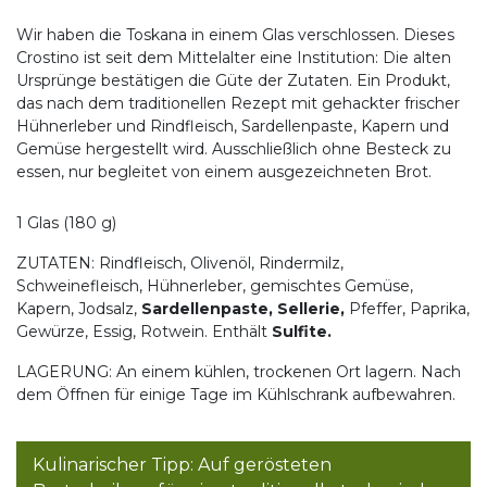
Wir haben die Toskana in einem Glas verschlossen. Dieses
Crostino ist seit dem Mittelalter eine Institution: Die alten
Ursprünge bestätigen die Güte der Zutaten. Ein Produkt,
das nach dem traditionellen Rezept mit gehackter frischer
Hühnerleber und Rindfleisch, Sardellenpaste, Kapern und
Gemüse hergestellt wird. Ausschließlich ohne Besteck zu
essen, nur begleitet von einem ausgezeichneten Brot.
1 Glas (180 g)
ZUTATEN: Rindfleisch, Olivenöl, Rindermilz,
Schweinefleisch, Hühnerleber, gemischtes Gemüse,
Kapern, Jodsalz,
Sardellenpaste, Sellerie,
Pfeffer, Paprika,
Gewürze, Essig, Rotwein. Enthält
Sulfite.
LAGERUNG: An einem kühlen, trockenen Ort lagern. Nach
dem Öffnen für einige Tage im Kühlschrank aufbewahren.
Kulinarischer Tipp: Auf gerösteten