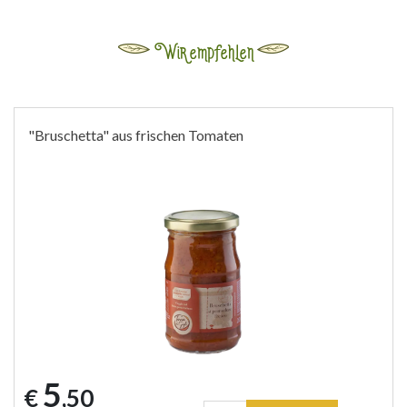
Wir empfehlen
"Bruschetta" aus frischen Tomaten
5
€
,50