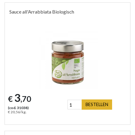
Sauce all'Arrabbiata Biologisch
3
€
,70
BESTELLEN
(cod. 31038)
€ 20,56/kg.