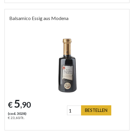
Balsamico Essig aus Modena
5
€
,90
BESTELLEN
(cod. 3028)
€ 23,60/lt.