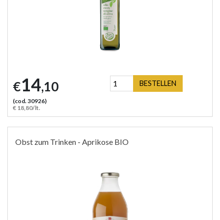
14
€
,10
BESTELLEN
(cod. 30926)
€ 18,80/lt.
Obst zum Trinken - Aprikose BIO