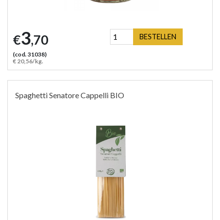
3
€
,70
BESTELLEN
(cod. 31038)
€ 20,56/kg.
Spaghetti Senatore Cappelli BIO