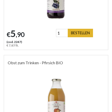
5
€
,90
BESTELLEN
(cod. 2247)
€ 7,87/lt.
Obst zum Trinken - Pfirsich BIO