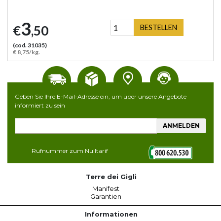
3
€
,50
BESTELLEN
(cod. 31035)
€ 8,75/kg.
Geben Sie Ihre E-Mail-Adresse ein, um über unsere Angebote
informiert zu sein
ANMELDEN
Rufnummer zum Nulltarif
Terre dei Gigli
Manifest
Garantien
Informationen