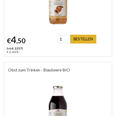
4
€
,50
BESTELLEN
(cod. 2237)
€ 6,00/lt.
Obst zum Trinken - Blaubeere BIO