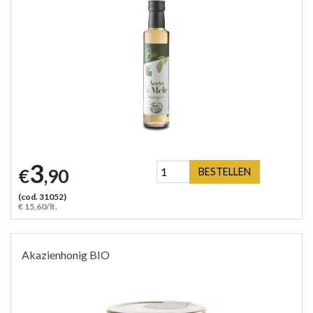
3
€
,90
BESTELLEN
(cod. 31052)
€ 15,60/lt.
Akazienhonig BIO