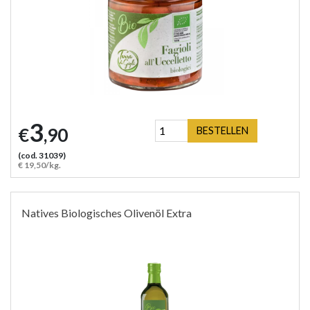
3
€
,90
BESTELLEN
(cod. 31039)
€ 19,50/kg.
Natives Biologisches Olivenöl Extra