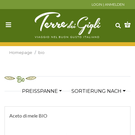
LOGIN
|
ANMELDEN
Homepage
bio
Bio
PREISSPANNE
SORTIERUNG NACH
Aceto di mele BIO