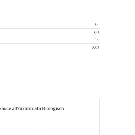
54
0,1
14
0,01
Sauce all'Arrabbiata Biologisch