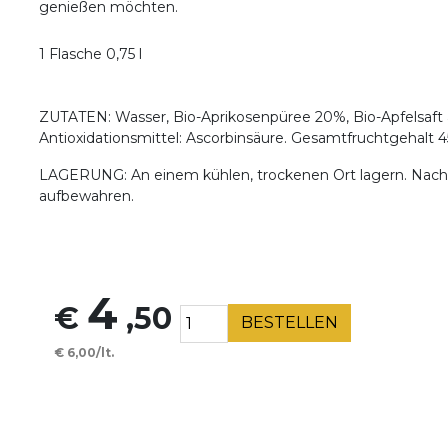
genießen möchten.
1 Flasche 0,75 l
ZUTATEN: Wasser, Bio-Aprikosenpüree 20%, Bio-Apfelsaft 
Antioxidationsmittel: Ascorbinsäure. Gesamtfruchtgehalt 
LAGERUNG: An einem kühlen, trockenen Ort lagern. Nach 
aufbewahren.
4
€
,50
BESTELLEN
€ 6,00/lt.