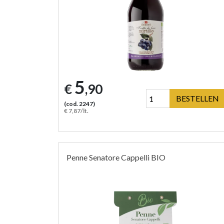
5
€
,90
BESTELLEN
(cod. 2247)
€ 7,87/lt.
Penne Senatore Cappelli BIO