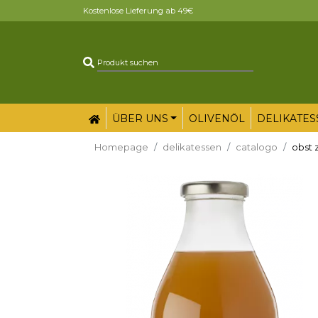
Kostenlose Lieferung ab 49€
ÜBER UNS
OLIVENÖL
DELIKATES
Homepage
delikatessen
catalogo
obst 