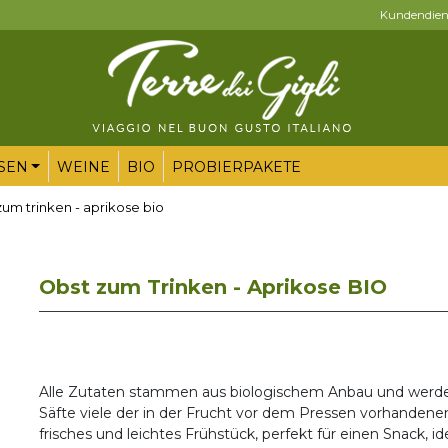
Kundendienst
SEN
WEINE
BIO
PROBIERPAKETE
zum trinken - aprikose bio
Obst zum Trinken - Aprikose BIO
Alle Zutaten stammen aus biologischem Anbau und werden 
Säfte viele der in der Frucht vor dem Pressen vorhandene
frisches und leichtes Frühstück, perfekt für einen Snack, 