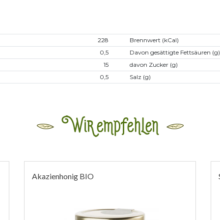
228
Brennwert (kCal)
0,5
Davon gesättigte Fettsäuren (g)
15
davon Zucker (g)
0,5
Salz (g)
Wir empfehlen
Akazienhonig BIO