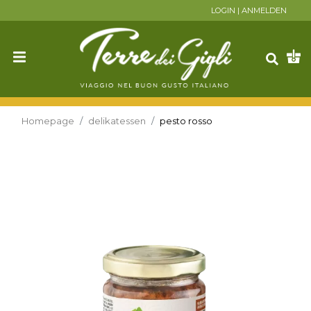
LOGIN
|
ANMELDEN
Homepage
delikatessen
pesto rosso