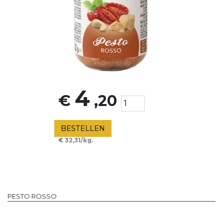
4
€
,20
BESTELLEN
€ 32,31/kg.
PESTO ROSSO