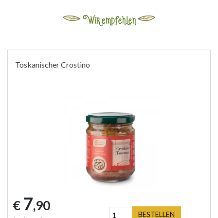
Wir empfehlen
Toskanischer Crostino
7
€
,90
BESTELLEN