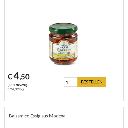
4
€
,50
BESTELLEN
(cod. 30628)
€ 24,32/kg.
Balsamico Essig aus Modena