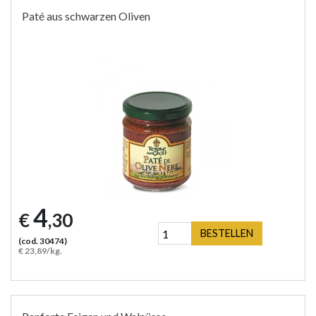
Paté aus schwarzen Oliven
4
€
,30
BESTELLEN
(cod. 30474)
€ 23,89/kg.