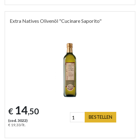
Extra Natives Olivenöl "Cucinare Saporito"
14
€
,50
BESTELLEN
(cod. 3022)
€ 19,33/lt.