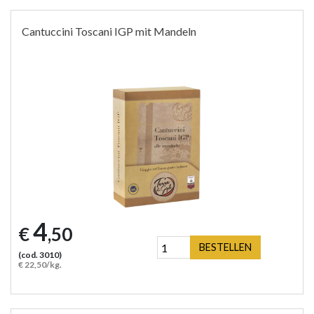
Cantuccini Toscani IGP mit Mandeln
4
€
,50
BESTELLEN
(cod. 3010)
€ 22,50/kg.