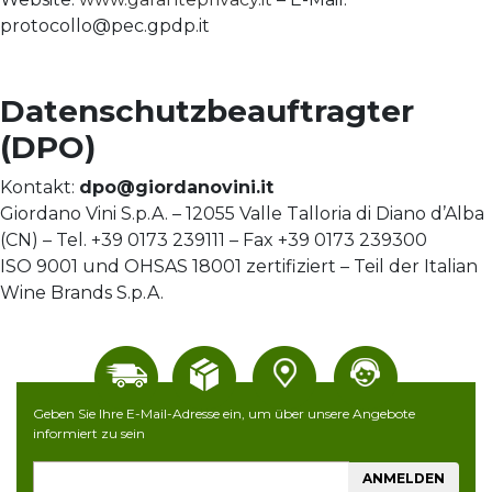
protocollo@pec.gpdp.it
Datenschutzbeauftragter
(DPO)
Kontakt:
dpo@giordanovini.it
Giordano Vini S.p.A. – 12055 Valle Talloria di Diano d’Alba
(CN) – Tel. +39 0173 239111 – Fax +39 0173 239300
ISO 9001 und OHSAS 18001 zertifiziert – Teil der Italian
Wine Brands S.p.A.
Geben Sie Ihre E-Mail-Adresse ein, um über unsere Angebote
informiert zu sein
ANMELDEN