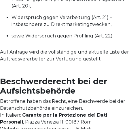
(Art. 20),
Widerspruch gegen Verarbeitung (Art. 21) –
insbesondere zu Direktmarketingzwecken,
sowie Widerspruch gegen Profiling (Art. 22).
Auf Anfrage wird die vollständige und aktuelle Liste der
Auftragsverarbeiter zur Verfügung gestellt.
Beschwerderecht bei der
Aufsichtsbehörde
Betroffene haben das Recht, eine Beschwerde bei der
Datenschutzbehörde einzureichen.
In Italien:
Garante per la Protezione dei Dati
Personali
, Piazza Venezia 11, 00187 Rom
Website:
www.garanteprivacy.it
– E-Mail: