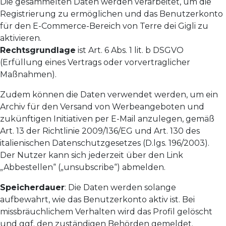
Die gesammelten Daten werden verarbeitet, um die
Registrierung zu ermöglichen und das Benutzerkonto
für den E-Commerce-Bereich von Terre dei Gigli zu
aktivieren.
Rechtsgrundlage
ist Art. 6 Abs. 1 lit. b DSGVO
(Erfüllung eines Vertrags oder vorvertraglicher
Maßnahmen).
Zudem können die Daten verwendet werden, um ein
Archiv für den Versand von Werbeangeboten und
zukünftigen Initiativen per E-Mail anzulegen, gemäß
Art. 13 der Richtlinie 2009/136/EG und Art. 130 des
italienischen Datenschutzgesetzes (D.lgs. 196/2003).
Der Nutzer kann sich jederzeit über den Link
„Abbestellen“ („unsubscribe“) abmelden.
Speicherdauer
: Die Daten werden solange
aufbewahrt, wie das Benutzerkonto aktiv ist. Bei
missbräuchlichem Verhalten wird das Profil gelöscht
und ggf. den zuständigen Behörden gemeldet.