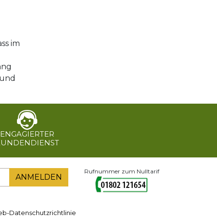
ass im
gang
 und
ENGAGIERTER
KUNDENDIENST
Rufnummer zum Nulltarif
ANMELDEN
b-Datenschutzrichtlinie