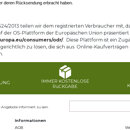
er deren Rücksendung erbracht haben.
24/2013 teilen wir dem registrierten Verbraucher mit, d
auf der OS-Plattform der Europäischen Union präsentiert
.europa.eu/consumers/odr/
. Diese Plattform ist ein Zu
gerichtlich zu lösen, die sich aus Online-Kaufverträgen
n.
IMMER KOSTENLOSE
RUNG
RüCKGABE
e Angebote informiert zu sein
Informationen
AGB
We