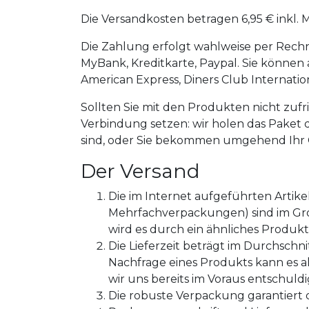
Die Versandkosten betragen 6,95 € inkl. 
Die Zahlung erfolgt wahlweise per Rech
MyBank, Kreditkarte, Paypal. Sie können 
American Express, Diners Club Internation
Sollten Sie mit den Produkten nicht zufr
Verbindung setzen: wir holen das Paket d
sind, oder Sie bekommen umgehend Ihr G
Der Versand
Die im Internet aufgeführten Artik
Mehrfachverpackungen) sind im Groß
wird es durch ein ähnliches Produkt
Die Lieferzeit beträgt im Durchschn
Nachfrage eines Produkts kann es a
wir uns bereits im Voraus entschul
Die robuste Verpackung garantiert