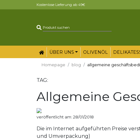
Kostenlose Lieferung ab 49€
ÜBER UNS
OLIVENÖL
DELIKATES
Homepage
blog
allgemeine geschäftsbe
TAG:
Allgemeine Ges
veröffentlicht am: 28/01/2018
Die im Internet aufgeführten Preise vers
und Umverpackung)