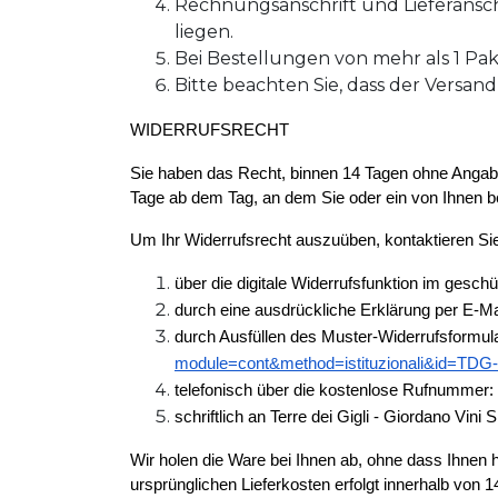
Rechnungsanschrift und Lieferansc
liegen.
Bei Bestellungen von mehr als 1 Pa
Bitte beachten Sie, dass der Versand
WIDERRUFSRECHT
Sie haben das Recht, binnen 14 Tagen ohne Angabe 
Tage ab dem Tag, an dem Sie oder ein von Ihnen b
Um Ihr Widerrufsrecht auszuüben, kontaktieren Sie
über die digitale Widerrufsfunktion im gesc
durch eine ausdrückliche Erklärung per E-Ma
durch Ausfüllen des Muster-Widerrufsformula
module=cont&method=istituzionali&id=TDG-
telefonisch über die kostenlose Rufnummer:
schriftlich an Terre dei Gigli - Giordano Vini
Wir holen die Ware bei Ihnen ab, ohne dass Ihnen h
ursprünglichen Lieferkosten erfolgt innerhalb von 