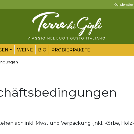
Kundendienst
SEN
WEINE
BIO
PROBIERPAKETE
dingungen
chäftsbedingungen
tehen sich inkl. Mwst und Verpackung (inkl. Körbe, Holz